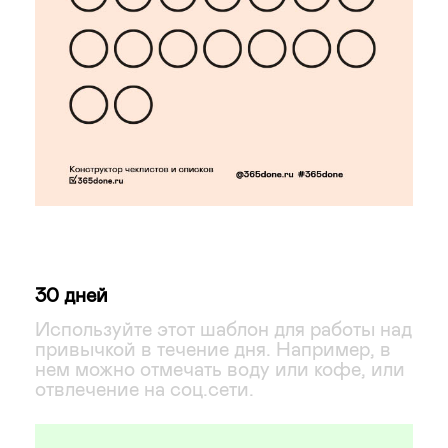
30 дней
Используйте этот шаблон для работы над
привычкой в течение дня. Например, в
нем можно отмечать воду или кофе, или
отвлечение на соц.сети.