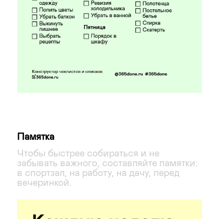
Памятка
Чтобы быстрее собираться и не
забывать важного, составляйте памятки:
в спортзал, на работу, на дачу, перед
вечеринкой.