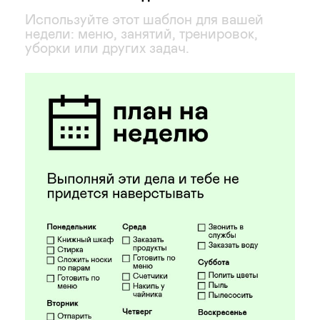
Используйте этот шаблон для вашей
недели: меню, занятий, тренировок,
уборки или других задач.