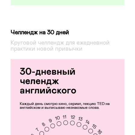
Челлендж на 30 дней
Круговой челлендж для ежедневной
практики новой привычки