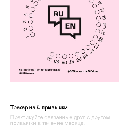
Трекер на 4 привычки
Практикуйте связанные друг с другом
привычки в течение месяца.