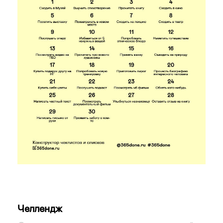
Челлендж