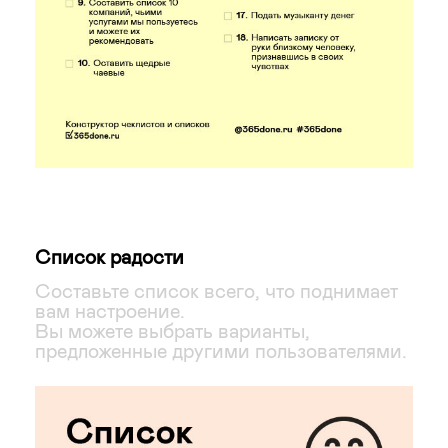
Список радости
Составьте список всего, что поднимает
вам настроение.
Вы можете выбрать варианты,
предложенные другими пользователями.