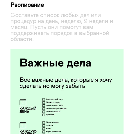
Расписание
Составьте список любых дел или
процедур на день, неделю, 2 недели и
месяц. Пусть они помогут вам
поддерживать порядок в выбранной
области.