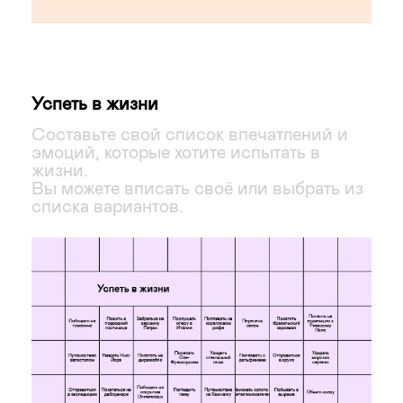
Успеть в жизни
Составьте свой список впечатлений и
эмоций, которые хотите испытать в
жизни.
Вы можете вписать своё или выбрать из
списка вариантов.