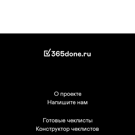
☑365done.ru
О проекте
Напишите нам
Готовые чеклисты
Конструктор чеклистов