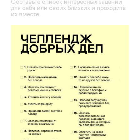
Составьте список интересных заданий
для себя или своих близких и проходите
их вместе.