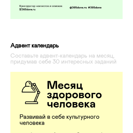
Адвент календарь
Составьте адвент-календарь на месяц,
придумав себе 30 интересных заданий