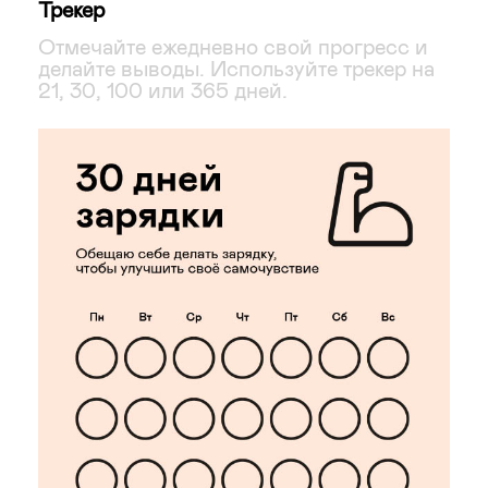
Трекер
Отмечайте ежедневно свой прогресс и
делайте выводы. Используйте трекер на
21, 30, 100 или 365 дней.