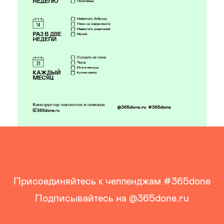
Присоединяйтесь к челленджам
#365done
Подписывайтесь на
@365done.ru