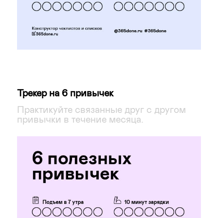
Трекер на 6 привычек
Практикуйте связанные друг с другом
привычки в течение месяца.