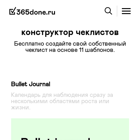
конструктор чеклистов
Бесплатно создайте свой собственный
чеклист на основе 11 шаблонов.
Bullet Journal
Календарь для наблюдения сразу за
несколькими областями роста или
жизни.