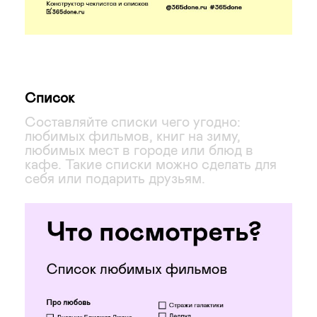
Список
Составляйте списки чего угодно:
любимых фильмов, книг на зиму,
любимых мест в городе или блюд в
кафе. Такие списки можно сделать для
себя или подарить друзьям.